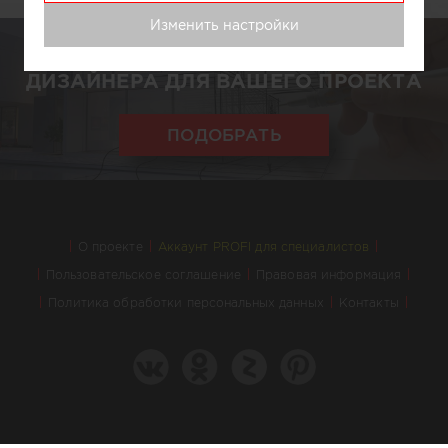
Изменить настройки
ПОДБЕРЕМ АРХИТЕКТОРА ИЛИ
ДИЗАЙНЕРА ДЛЯ ВАШЕГО ПРОЕКТА
ПОДОБРАТЬ
О проекте
Аккаунт PROFI для специалистов
Пользовательское соглашение
Правовая информация
Политика обработки персональных данных
Контакты