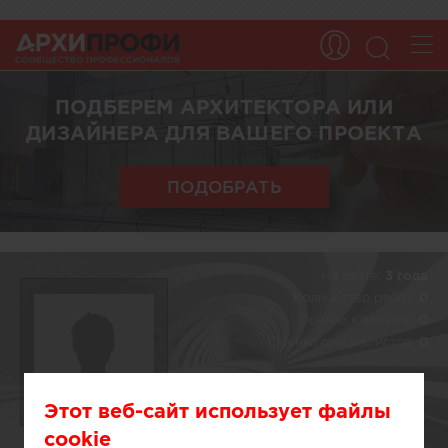
ПОДБЕРЕМ АРХИТЕКТОРА ИЛИ
ДИЗАЙНЕРА ДЛЯ ВАШЕГО ПРОЕКТА
ПОДОБРАТЬ
На сайте:
3 года
Количество работ:
0
Оценка клиентов:
0
Оценка специалистов:
0
Этот веб-сайт использует файлы
cookie