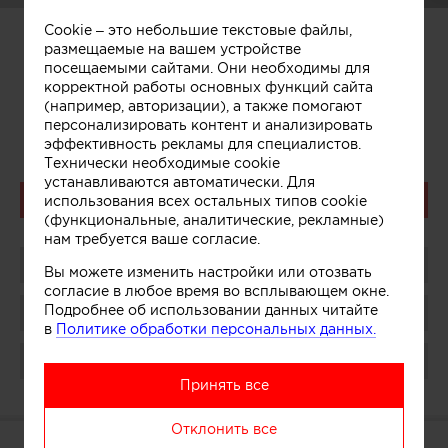
Cookie – это небольшие текстовые файлы,
размещаемые на вашем устройстве
Арина Волкова
посещаемыми сайтами. Они необходимы для
Arina Volkova
корректной работы основных функций сайта
(например, авторизации), а также помогают
персонализировать контент и анализировать
эффективность рекламы для специалистов.
Технически необходимые cookie
устанавливаются автоматически. Для
Связаться
использования всех остальных типов cookie
(функциональные, аналитические, рекламные)
нам требуется ваше согласие.
Поделиться
Вы можете изменить настройки или отозвать
согласие в любое время во всплывающем окне.
Подробнее об использовании данных читайте
Сохранить в избранное
в
Политике обработки персональных данных.
Поблагодарить
Принять все
Отклонить все