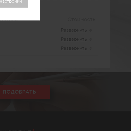
 настройки
истика
Стоимость
ПОДОБРАТЬ
вая информация