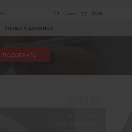
А
Вход
Поиск
ПУЛЬС
ДИЗАЙНА
ПОДОБРАТЬ
На сайте:
7 лет
Количество работ:
0
Оценка клиентов:
0