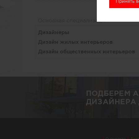
Принять в
Основная специализация
Дизайнеры
Дизайн жилых интерьеров
Дизайн общественных интерьеров
ПОДБЕРЕМ 
ДИЗАЙНЕРА 
О проекте
Акк