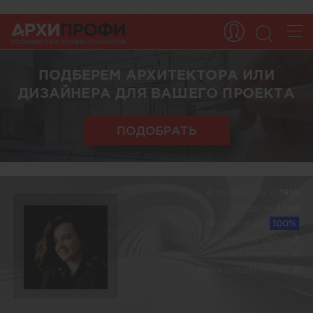
ПОДБЕРЕМ АРХИТЕКТОРА ИЛИ
ДИЗАЙНЕРА ДЛЯ ВАШЕГО ПРОЕКТА
ПОДОБРАТЬ
В профессии c:
1910
На сайте:
1 год
Акредитация:
100%
Количество работ:
2
Оценка клиентов:
0
Оценка специалистов:
0