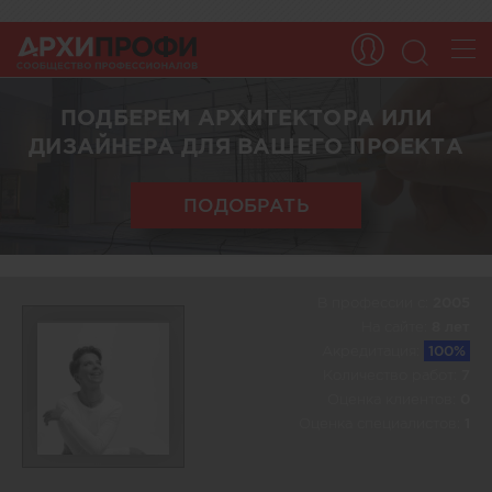
ПОДБЕРЕМ АРХИТЕКТОРА ИЛИ
ДИЗАЙНЕРА ДЛЯ ВАШЕГО ПРОЕКТА
ПОДОБРАТЬ
В профессии c:
2005
На сайте:
8 лет
Акредитация:
100%
Количество работ:
7
Оценка клиентов:
0
Оценка специалистов:
1