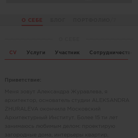
О СЕБЕ
БЛОГ
ПОРТФОЛИО
/7
О СЕБЕ
CV
Услуги
Участник
Сотрудничество
Приветствие:
Меня зовут Александра Журавлева, я
архитектор, основатель студии ALEKSANDRA
ZHURALEVA окончила Московский
Архитектурный Институт. Более 15 ти лет
занимаюсь любимым делом: проектирую
загородные дома, интерьеры квартир,