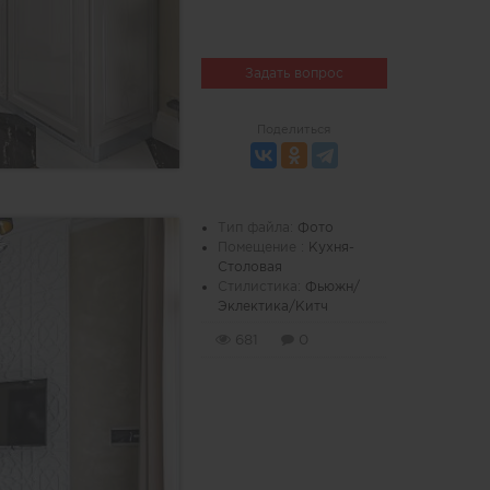
Задать вопрос
Поделиться
Тип файла:
Фото
Помещение :
Кухня-
Столовая
Стилистика:
Фьюжн/
Эклектика/Китч
681
0