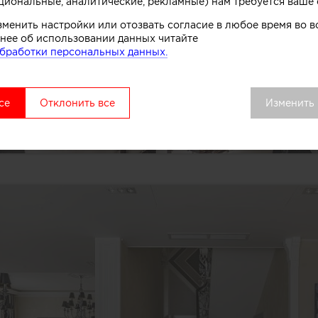
циональные, аналитические, рекламные) нам требуется ваше 
зменить настройки или отозвать согласие в любое время во
нее об использовании данных читайте
бработки персональных данных.
се
Отклонить все
Изменить