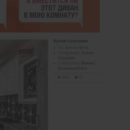
Кухня-Столовая
Тип файла:
Фото
Помещение :
Кухня-
Столовая
Стилистика:
Фьюжн/
Эклектика/Китч
619
0