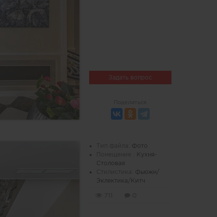
Задать вопрос
Поделиться
Тип файла:
Фото
Помещение :
Кухня-
Столовая
Стилистика:
Фьюжн/
Эклектика/Китч
711
0