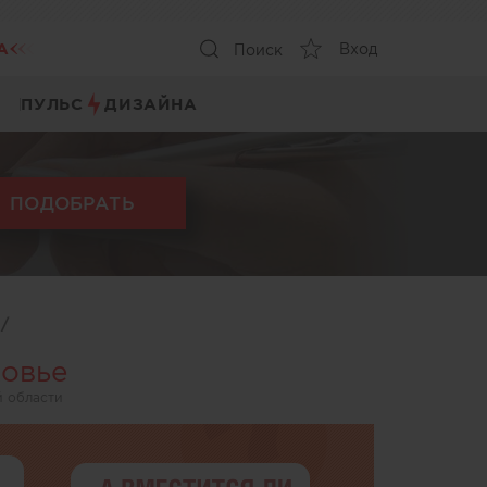
А
Вход
Поиск
ПУЛЬС
ДИЗАЙНА
ПОДОБРАТЬ
ы
/
ковье
й области