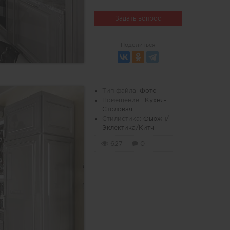
Задать вопрос
Поделиться
Тип файла:
Фото
Помещение :
Кухня-
Столовая
Стилистика:
Фьюжн/
Эклектика/Китч
627
0