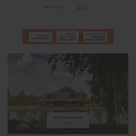
87900
10
Информация