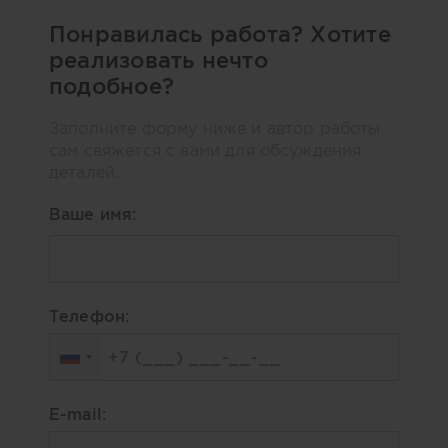
Понравилась работа? Хотите
реализовать нечто
подобное?
Заполните форму ниже и автор работы
сам свяжется с вами для обсуждения
деталей.
Ваше имя:
Телефон:
E-mail: