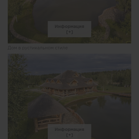
Информация
Дом в рустикальном стиле
Информация