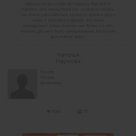
турнира по фристайл-мотокроссу Red Bull X-
Fighters) Дом замышлялся как «родовое гнездо»,
где можно расслабиться, провести время в кругу
семьи и пригласить друзей. Эта земля
принадлежит семье Алексея уже более ста лет,
поэтому для него было принципиально построить
дом именно здесь.
Наталья
Наумова
Россия,
Москва
Дизайнеры
8561
20