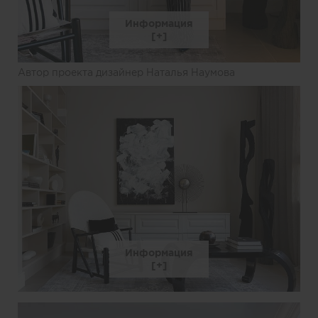
Информация
Автор проекта дизайнер Наталья Наумова
Информация