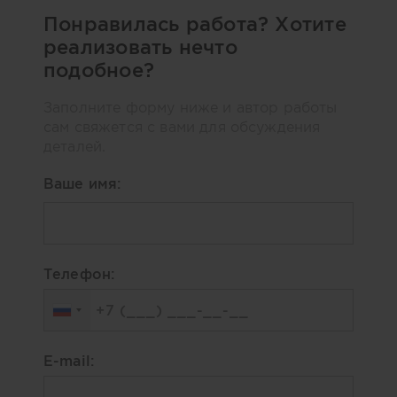
Понравилась работа? Хотите
реализовать нечто
подобное?
Заполните форму ниже и автор работы
сам свяжется с вами для обсуждения
деталей.
Ваше имя:
Телефон:
E-mail: