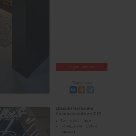
Задать вопрос
Поделиться
Дизайн магазина
Sevenseventeen 7.17
Тип файла:
Фото
Помещение :
Бутик
одежды