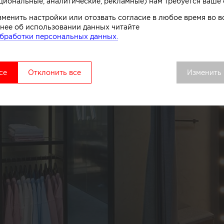
циональные, аналитические, рекламные) нам требуется ваше 
зменить настройки или отозвать согласие в любое время во
нее об использовании данных читайте
бработки персональных данных.
се
Отклонить все
Изменить