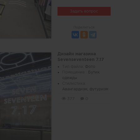
Задать вопрос
Поделиться
Дизайн магазина
Sevenseventeen 7.17
Тип файла:
Фото
Помещение :
Бутик
одежды
Стилистика:
Авангардизм, футуризм
377
0