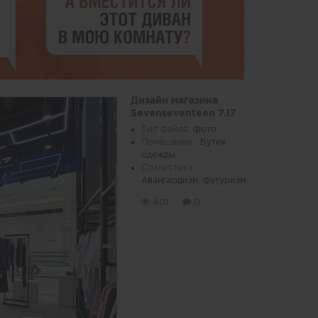
Дизайн магазина
Sevenseventeen 7.17
Тип файла:
Фото
Помещение :
Бутик
одежды
Стилистика:
Авангардизм, футуризм
401
0