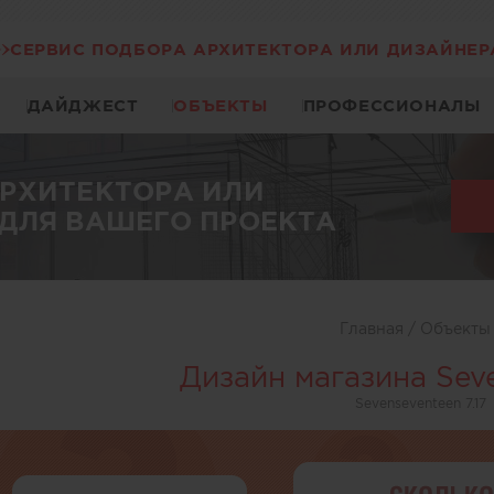
СЕРВИС ПОДБОРА АРХИТЕКТОРА ИЛИ ДИЗАЙНЕР
ДАЙДЖЕСТ
ОБЪЕКТЫ
ПРОФЕССИОНАЛЫ
АРХИТЕКТОРА ИЛИ
ДЛЯ ВАШЕГО ПРОЕКТА
Главная
/
Объект
Дизайн магазина Sev
Sevenseventeen 7.17