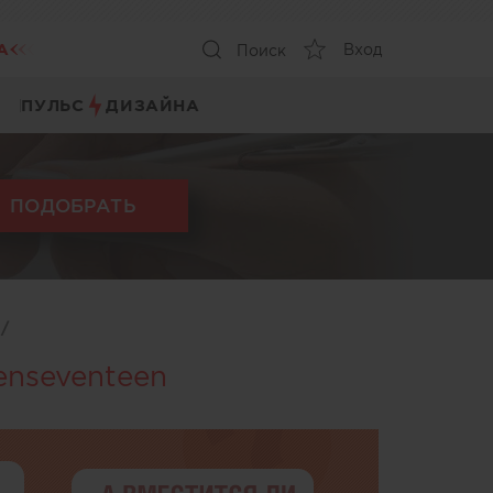
А
Вход
Поиск
ПУЛЬС
ДИЗАЙНА
ПОДОБРАТЬ
ы
/
enseventeen