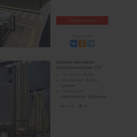
Задать вопрос
Поделиться
Дизайн магазина
Sevenseventeen 7.17
Тип файла:
Фото
Помещение :
Бутик
одежды
Стилистика:
Авангардизм, футуризм
448
0