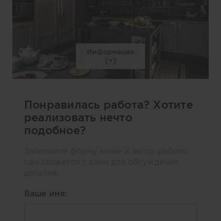
Информация
Понравилась работа? Хотите
реализовать нечто
подобное?
Заполните форму ниже и автор работы
сам свяжется с вами для обсуждения
деталей.
Ваше имя: