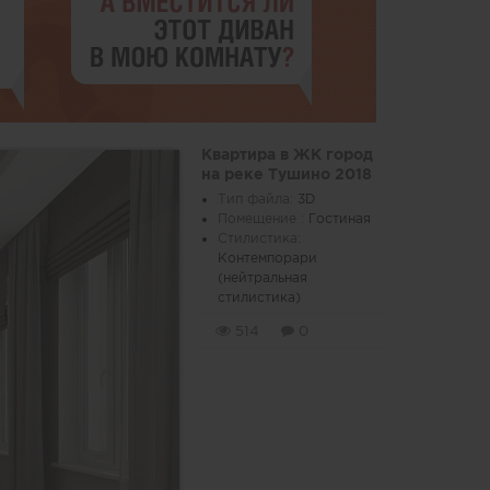
Квартира в ЖК город
на реке Тушино 2018
Тип файла:
3D
Помещение :
Гостиная
Стилистика:
Контемпорари
(нейтральная
стилистика)
514
0