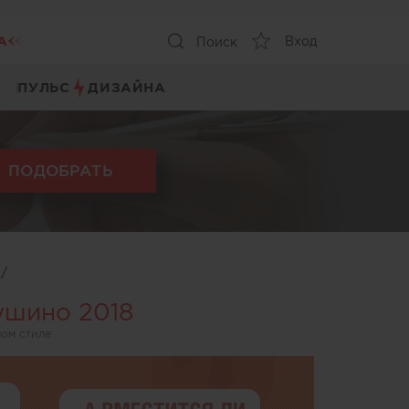
А
Вход
Поиск
ПУЛЬС
ДИЗАЙНА
ПОДОБРАТЬ
ы
/
ушино 2018
ом стиле