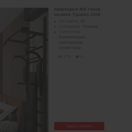
Квартира в ЖК город
на реке Тушино 2018
Тип файла:
3D
Помещение :
Спальня
Стилистика:
Контемпорари
(нейтральная
стилистика)
578
0
Задать вопрос