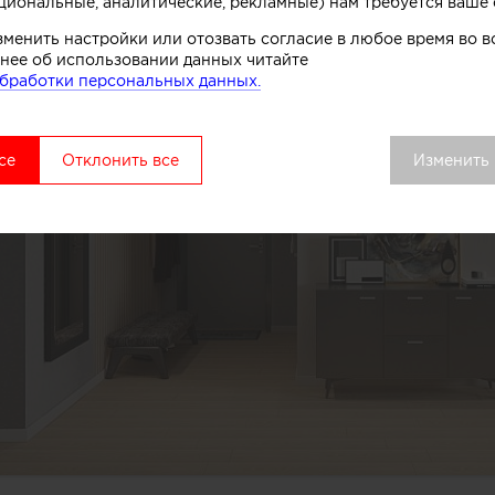
циональные, аналитические, рекламные) нам требуется ваше 
зменить настройки или отозвать согласие в любое время во
нее об использовании данных читайте
бработки персональных данных.
се
Отклонить все
Изменить