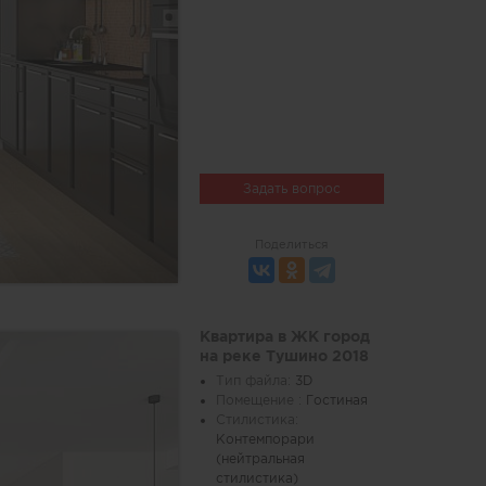
Задать вопрос
Поделиться
Квартира в ЖК город
на реке Тушино 2018
Тип файла:
3D
Помещение :
Гостиная
Стилистика:
Контемпорари
(нейтральная
стилистика)