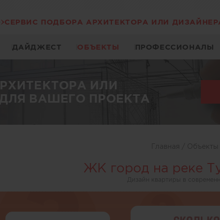
СЕРВИС ПОДБОРА АРХИТЕКТОРА ИЛИ ДИЗАЙНЕР
ДАЙДЖЕСТ
ОБЪЕКТЫ
ПРОФЕССИОНАЛЫ
АРХИТЕКТОРА ИЛИ
ДЛЯ ВАШЕГО ПРОЕКТА
Главная
/
Объект
ЖК город на реке Т
Дизайн квартиры в современн