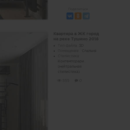
Поделиться
Квартира в ЖК город
на реке Тушино 2018
Тип файла:
3D
Помещение :
Спальня
Стилистика:
Контемпорари
(нейтральная
стилистика)
555
0