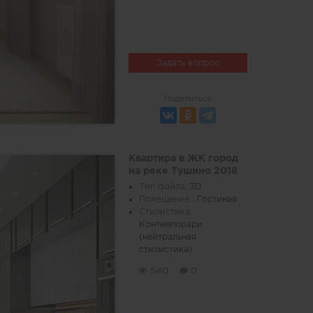
Задать вопрос
Поделиться
Квартира в ЖК город
на реке Тушино 2018
Тип файла:
3D
Помещение :
Гостиная
Стилистика:
Контемпорари
(нейтральная
стилистика)
540
0