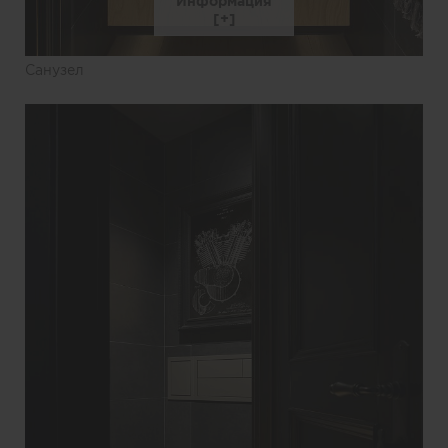
Информация
Санузел