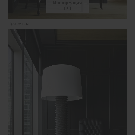
Информация
Приемная