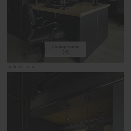
Информация
рабочая зона