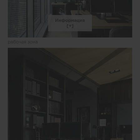
Информация
рабочая зона