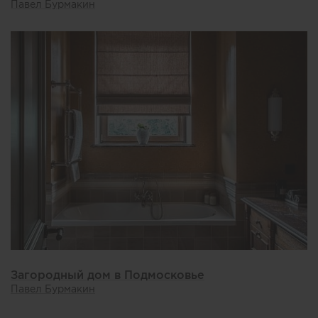
Павел Бурмакин
Загородный дом в Подмосковье
Павел Бурмакин