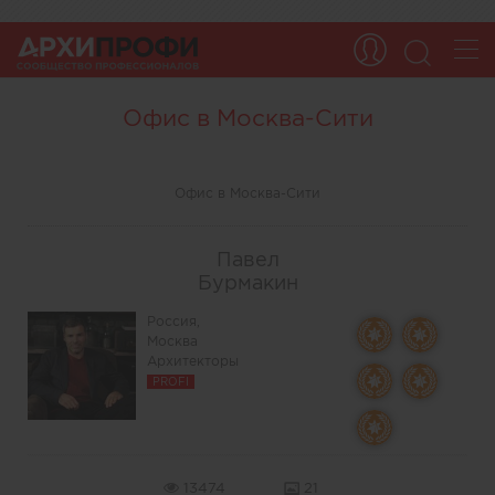
Офис в Москва-Сити
Офис в Москва-Сити
Павел
Бурмакин
Россия,
Москва
Архитекторы
PROFI
13474
21