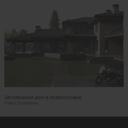
Загододный дом в подмосковье
Павел Бурмакин