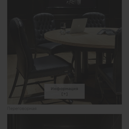
Информация
Переговорная