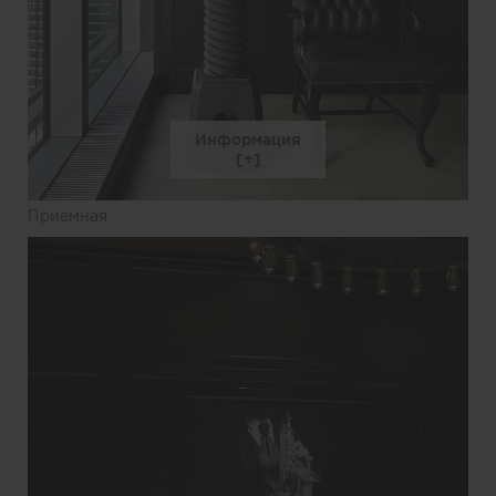
Информация
Приемная