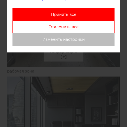
Принять все
Отклонить все
Изменить настройки
Информация
рабочая зона