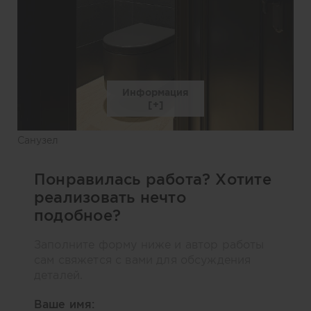
Информация
Санузел
Понравилась работа? Хотите
реализовать нечто
подобное?
Заполните форму ниже и автор работы
сам свяжется с вами для обсуждения
деталей.
Ваше имя: