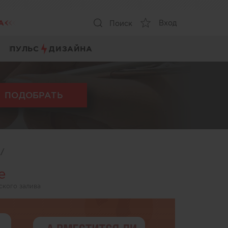
А
Вход
Поиск
ПУЛЬС
ДИЗАЙНА
ПОДОБРАТЬ
ы
/
е
ского залива