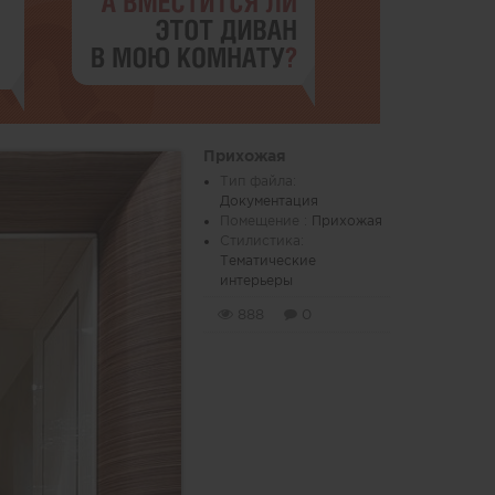
Прихожая
Тип файла:
Документация
Помещение :
Прихожая
Стилистика:
Тематические
интерьеры
888
0