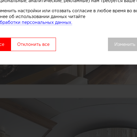
циональные, аналитические, рекламные) нам требуется ваше 
зменить настройки или отозвать согласие в любое время во
нее об использовании данных читайте
бработки персональных данных.
се
Отклонить все
Изменить