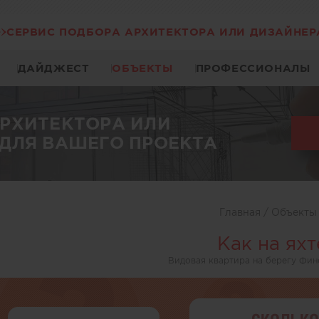
СЕРВИС ПОДБОРА АРХИТЕКТОРА ИЛИ ДИЗАЙНЕР
ДАЙДЖЕСТ
ОБЪЕКТЫ
ПРОФЕССИОНАЛЫ
АРХИТЕКТОРА ИЛИ
ДЛЯ ВАШЕГО ПРОЕКТА
Главная
/
Объект
Как на яхт
Видовая квартира на берегу Фин