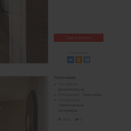
Задать вопрос
Поделиться
Прихожая
Тип файла:
Документация
Помещение :
Прихожая
Стилистика:
Тематические
интерьеры
849
0