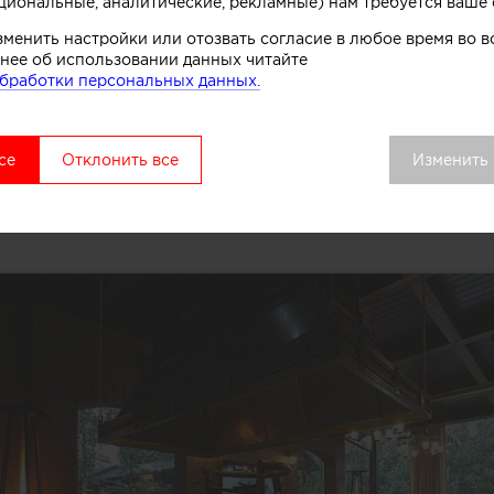
циональные, аналитические, рекламные) нам требуется ваше 
зменить настройки или отозвать согласие в любое время во
нее об использовании данных читайте
бработки персональных данных.
се
Отклонить все
Изменить