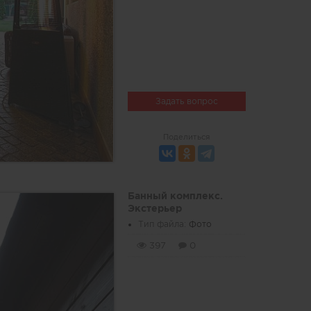
Задать вопрос
Поделиться
Банный комплекс.
Экстерьер
Тип файла:
Фото
397
0