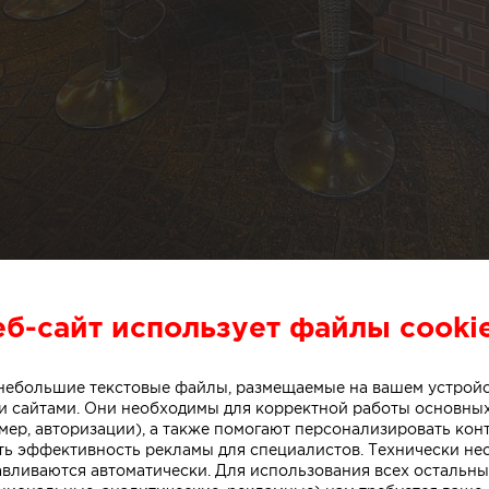
еб-сайт использует файлы cooki
о небольшие текстовые файлы, размещаемые на вашем устрой
 сайтами. Они необходимы для корректной работы основны
мер, авторизации), а также помогают персонализировать кон
ть эффективность рекламы для специалистов. Технически н
авливаются автоматически. Для использования всех остальны