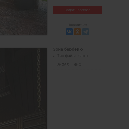
Задать вопрос
Поделиться
Зона барбекю
Тип файла:
Фото
363
0