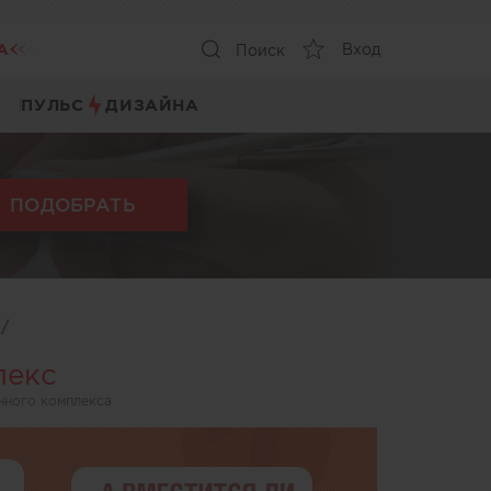
А
Вход
Поиск
ПУЛЬС
ДИЗАЙНА
ПОДОБРАТЬ
ы
/
лекс
нного комплекса