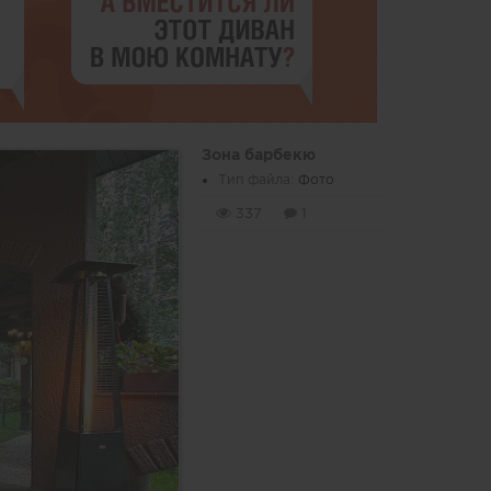
Зона барбекю
Тип файла:
Фото
337
1