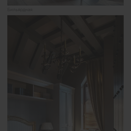
Бильярдная