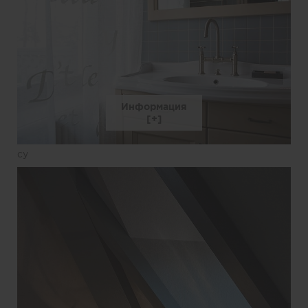
Информация
су