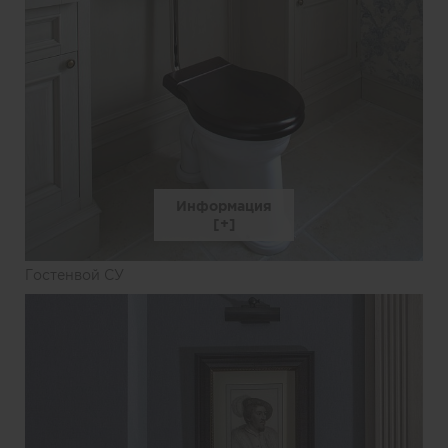
Информация
Гостенвой СУ