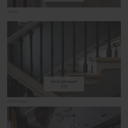
Холл
Информация
Лестница