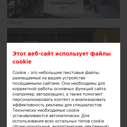
Информация
Кабинет
Этот веб-сайт использует файлы
cookie
Cookie – это небольшие текстовые файлы,
размещаемые на вашем устройстве
посещаемыми сайтами. Они необходимы для
корректной работы основных функций сайта
(например, авторизации), а также помогают
персонализировать контент и анализировать
эффективность рекламы для специалистов.
Технически необходимые cookie
Информация
устанавливаются автоматически. Для
использования всех остальных типов cookie
(функциональные, аналитические, рекламные)