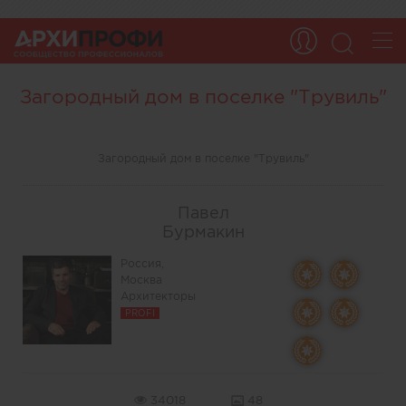
Загородный дом в поселке "Трувиль"
Загородный дом в поселке "Трувиль"
Павел
Бурмакин
Россия,
Москва
Архитекторы
PROFI
34018
48