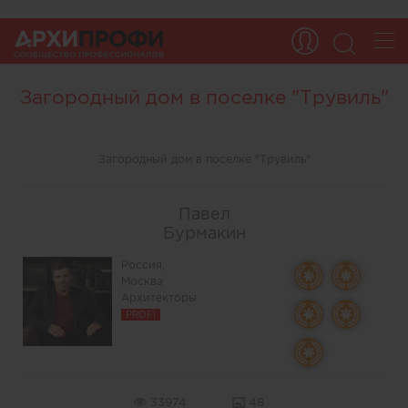
Загородный дом в поселке "Трувиль"
Загородный дом в поселке "Трувиль"
Павел
Бурмакин
Россия,
Москва
Архитекторы
PROFI
33974
48