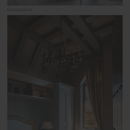
Бильярдная