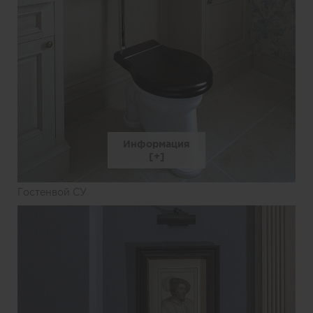
Информация
Гостенвой СУ