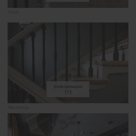
Холл
Информация
Лестница