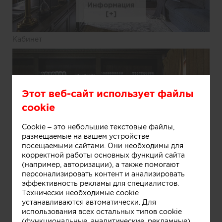
Информация
Кабинет
Этот веб-сайт использует файлы
cookie
Cookie – это небольшие текстовые файлы,
размещаемые на вашем устройстве
посещаемыми сайтами. Они необходимы для
корректной работы основных функций сайта
(например, авторизации), а также помогают
персонализировать контент и анализировать
эффективность рекламы для специалистов.
Технически необходимые cookie
Информация
устанавливаются автоматически. Для
использования всех остальных типов cookie
(функциональные, аналитические, рекламные)