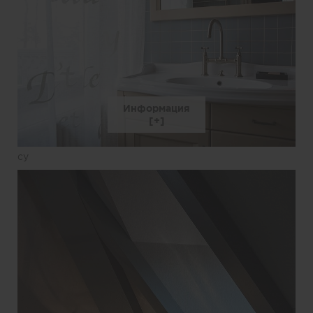
Информация
су