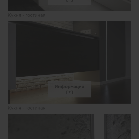
Кухня - гостиная
Информация
Кухня - гостиная