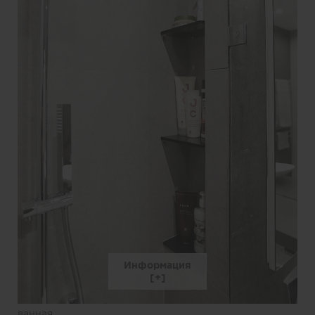
Информация
ванная