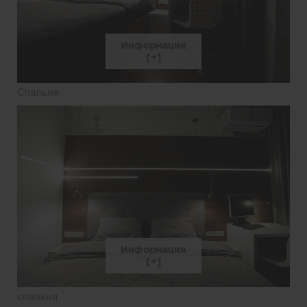
Информация
Спальня
Информация
спальня