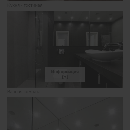
Кухня - гостиная
Информация
Ванная комната