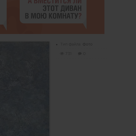
Тип файла:
Фото
731
0