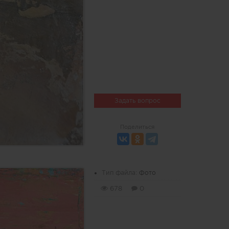
Задать вопрос
Поделиться
Тип файла:
Фото
678
0