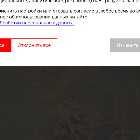
циональные, аналитические, рекламные) нам требуется ваше 
зменить настройки или отозвать согласие в любое время во
нее об использовании данных читайте
бработки персональных данных.
се
Отклонить все
Изменить