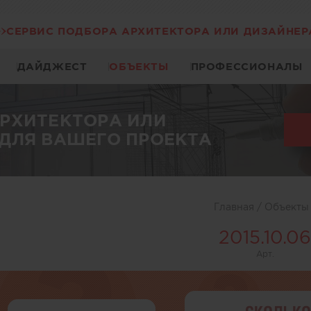
СЕРВИС ПОДБОРА АРХИТЕКТОРА ИЛИ ДИЗАЙНЕР
ДАЙДЖЕСТ
ОБЪЕКТЫ
ПРОФЕССИОНАЛЫ
АРХИТЕКТОРА ИЛИ
ДЛЯ ВАШЕГО ПРОЕКТА
Главная
/
Объект
2015.10.06
Арт.