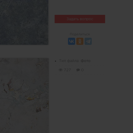
Задать вопрос
Поделиться
Тип файла:
Фото
727
0