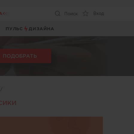
А
Вход
Поиск
ПУЛЬС
ДИЗАЙНА
ПОДОБРАТЬ
ы
/
сики