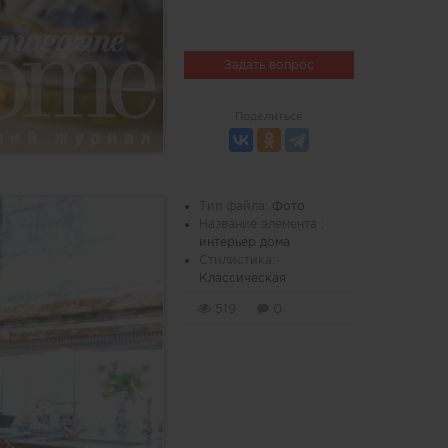
Задать вопрос
Поделиться
Тип файла:
Фото
Название элемента :
интерьер дома
Стилистика:
Классическая
519
0