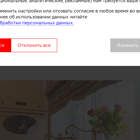
циональные, аналитические, рекламные) нам требуется ваше 
зменить настройки или отозвать согласие в любое время во
нее об использовании данных читайте
бработки персональных данных.
се
Отклонить все
Изменить