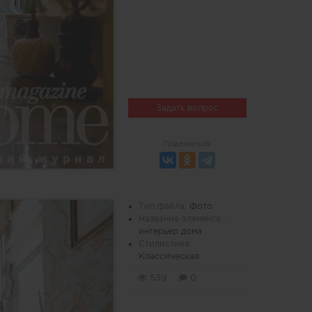
Задать вопрос
Поделиться
Тип файла:
Фото
Название элемента :
интерьер дома
Стилистика:
Классическая
539
0