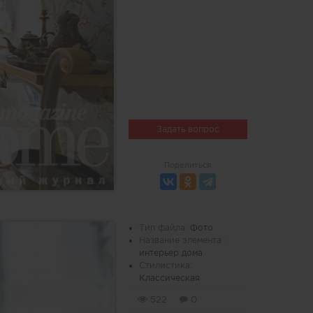
Задать вопрос
Поделиться
Тип файла:
Фото
Название элемента :
интерьер дома
Стилистика:
Классическая
522
0