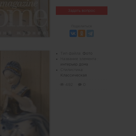
Задать вопрос
Поделиться
Тип файла:
Фото
Название элемента :
интерьер дома
Стилистика:
Классическая
492
0