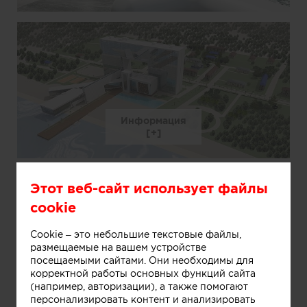
Информация
Этот веб-сайт использует файлы
cookie
Cookie – это небольшие текстовые файлы,
размещаемые на вашем устройстве
посещаемыми сайтами. Они необходимы для
Информация
корректной работы основных функций сайта
(например, авторизации), а также помогают
персонализировать контент и анализировать