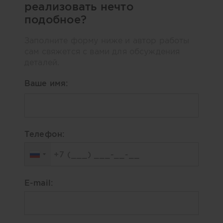
реализовать нечто
подобное?
Заполните форму ниже и автор работы
сам свяжется с вами для обсуждения
деталей.
Ваше имя:
Телефон:
E-mail: