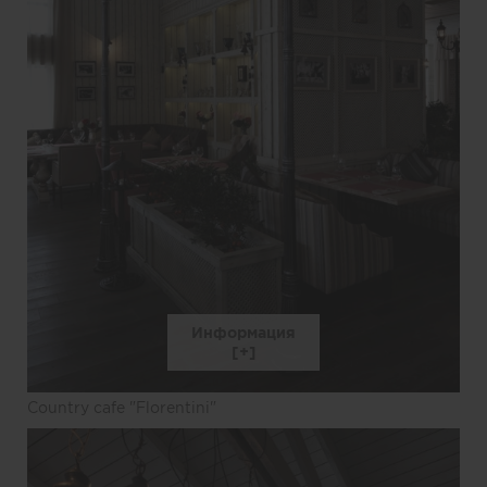
Информация
Country cafe "Florentini"