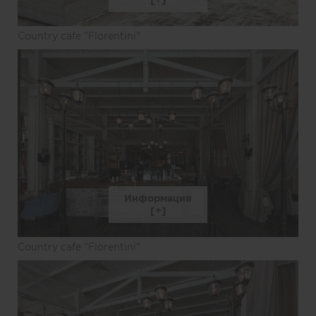
Country cafe "Florentini"
Информация
Country cafe "Florentini"