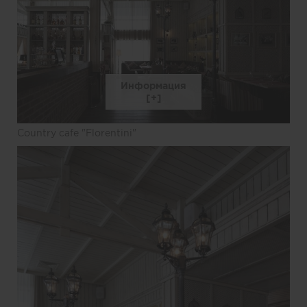
Информация
Country cafe "Florentini"