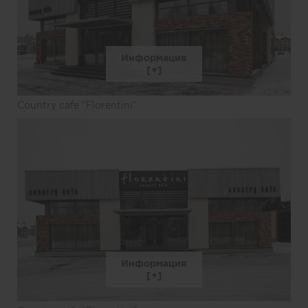
Информация
Country cafe "Florentini"
Информация