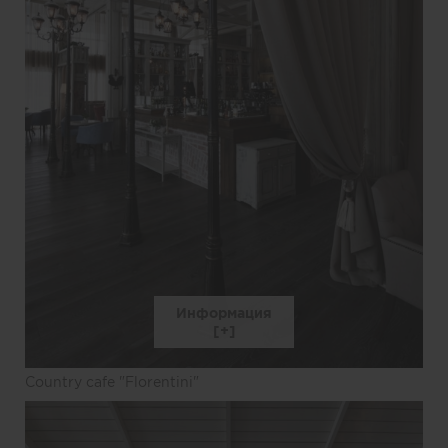
Информация
Country cafe "Florentini"