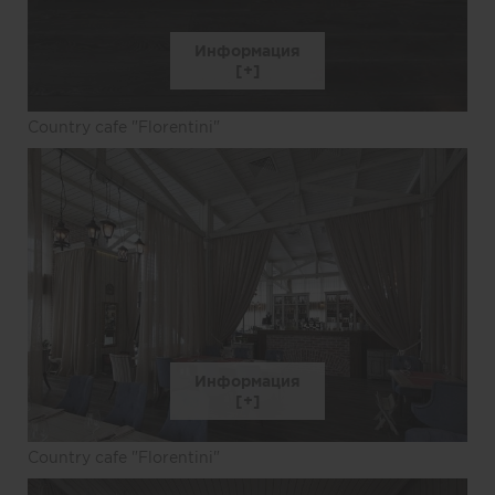
Информация
Country cafe "Florentini"
Информация
Country cafe "Florentini"