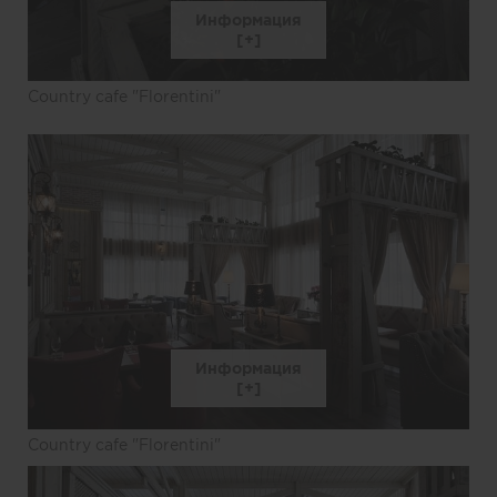
Информация
Country cafe "Florentini"
Информация
Country cafe "Florentini"