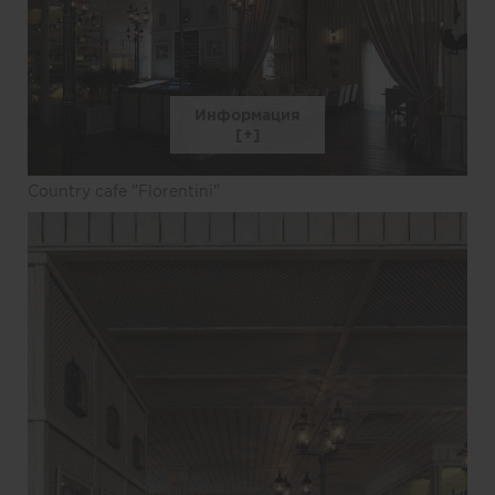
Информация
Country cafe "Florentini"