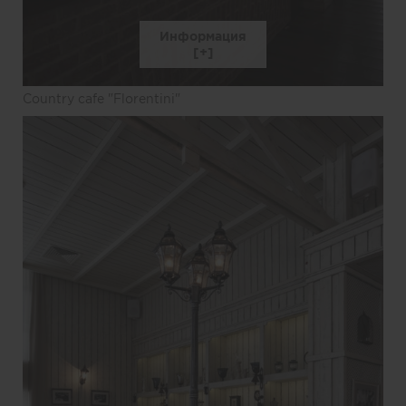
Информация
Country cafe "Florentini"