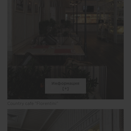
Информация
Country cafe "Florentini"