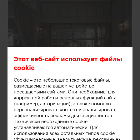
Этот веб-сайт использует файлы
Информация
cookie
Cookie – это небольшие текстовые файлы,
Country cafe "Florentini"
размещаемые на вашем устройстве
посещаемыми сайтами. Они необходимы для
корректной работы основных функций сайта
(например, авторизации), а также помогают
персонализировать контент и анализировать
эффективность рекламы для специалистов.
Технически необходимые cookie
устанавливаются автоматически. Для
использования всех остальных типов cookie
(функциональные, аналитические, рекламные)