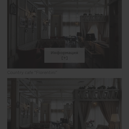
Информация
Country cafe "Florentini"