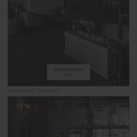
Информация
Country cafe "Florentini"