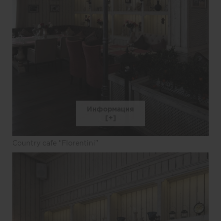
Информация
Country cafe "Florentini"