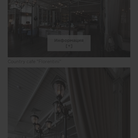
Информация
Country cafe "Florentini"