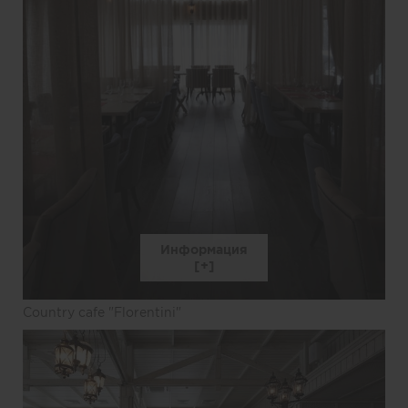
Информация
Country cafe "Florentini"