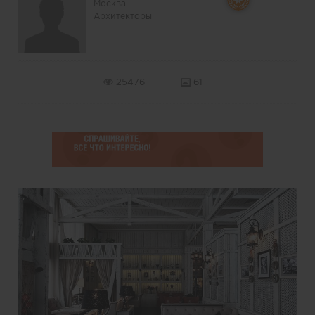
Москва
Архитекторы
25476
61