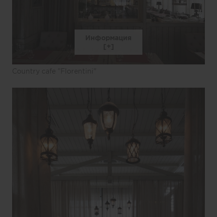
Информация
Country cafe "Florentini"