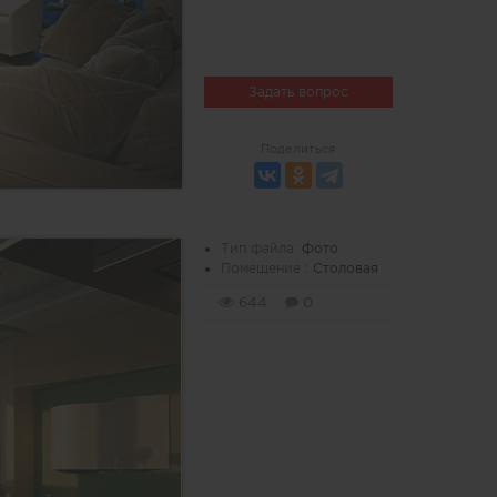
Задать вопрос
Поделиться
Тип файла:
Фото
Помещение :
Столовая
644
0