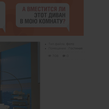
Тип файла:
Фото
Помещение :
Гостиная
708
0