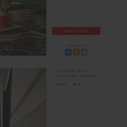
Задать вопрос
Поделиться
Тип файла:
Фото
Помещение :
Столовая
651
0