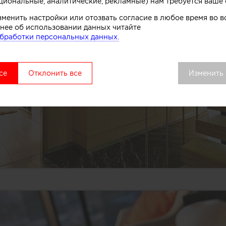
циональные, аналитические, рекламные) нам требуется ваше 
зменить настройки или отозвать согласие в любое время во
нее об использовании данных читайте
бработки персональных данных.
се
Отклонить все
Изменить