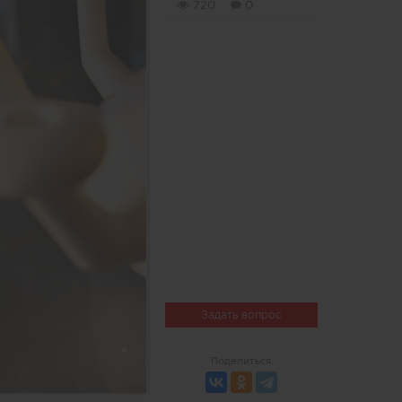
720
0
Задать вопрос
Поделиться