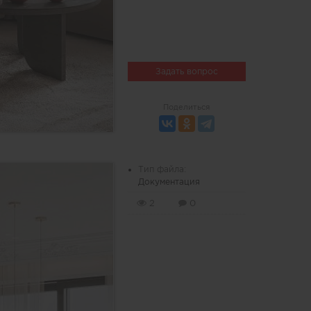
Задать вопрос
Поделиться
Тип файла:
Документация
2
0