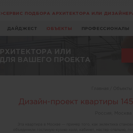
СЕРВИС ПОДБОРА АРХИТЕКТОРА ИЛИ ДИЗАЙНЕР
ДАЙДЖЕСТ
ОБЪЕКТЫ
ПРОФЕССИОНАЛЫ
АРХИТЕКТОРА ИЛИ
ДЛЯ ВАШЕГО ПРОЕКТА
Главная
/
Объект
Дизайн-проект квартиры 14
Россия, Москва
Эта квартира в Москве — пример того, как эклектика станов
объединили гостиную-кухню-холл, кабинет, мастер-спальню, го