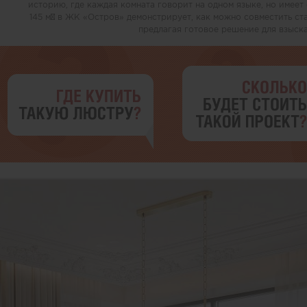
историю, где каждая комната говорит на одном языке, но имеет
145 м² в ЖК «Остров» демонстрирует, как можно совместить ст
предлагая готовое решение для взыска