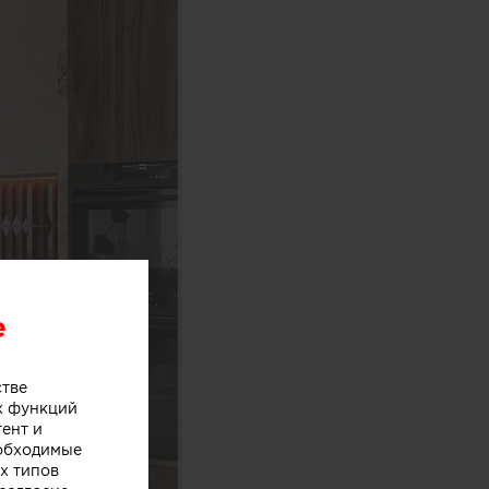
e
стве
х функций
тент и
еобходимые
х типов