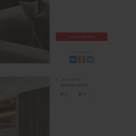
Задать вопрос
Поделиться
Тип файла:
Документация
2
0