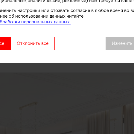
циональные, аналитические, рекламные) нам требуется ваше 
зменить настройки или отозвать согласие в любое время во
нее об использовании данных читайте
бработки персональных данных.
се
Отклонить все
Изменить