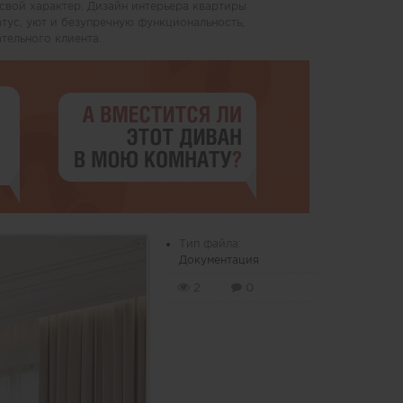
 свой характер. Дизайн интерьера квартиры
атус, уют и безупречную функциональность,
тельного клиента.
Тип файла:
Документация
2
0