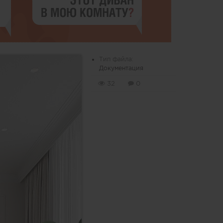
Тип файла:
Документация
32
0