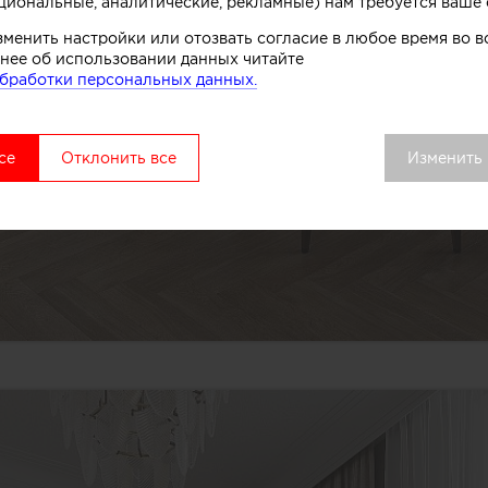
циональные, аналитические, рекламные) нам требуется ваше 
зменить настройки или отозвать согласие в любое время во
нее об использовании данных читайте
бработки персональных данных.
се
Отклонить все
Изменить