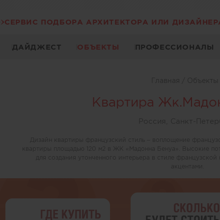
СЕРВИС ПОДБОРА АРХИТЕКТОРА ИЛИ ДИЗАЙНЕР
ДАЙДЖЕСТ
ОБЪЕКТЫ
ПРОФЕССИОНАЛЫ
Главная
/
Объект
Квартира Жк.Мадо
Россия, Санкт-Петер
Дизайн квартиры французский стиль – воплощение французс
квартиры площадью 120 м2 в ЖК «Мадонна Бенуа». Высокие пот
для создания утонченного интерьера в стиле французской
акцентами.