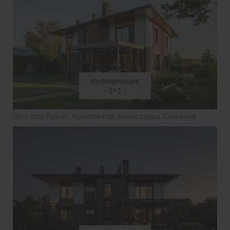
Информация
Дом под Рузой. Архитектор Александра Спицына