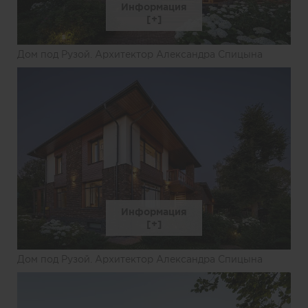
Информация
Дом под Рузой. Архитектор Александра Спицына
Информация
Дом под Рузой. Архитектор Александра Спицына