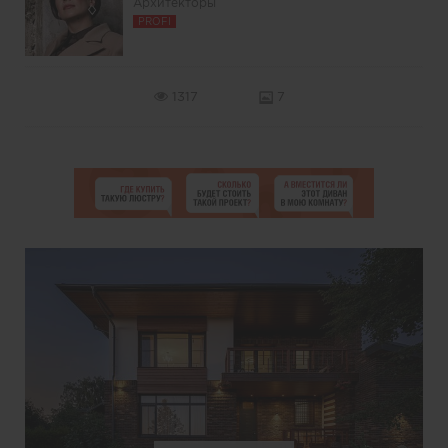
Архитекторы
PROFI
1317
7