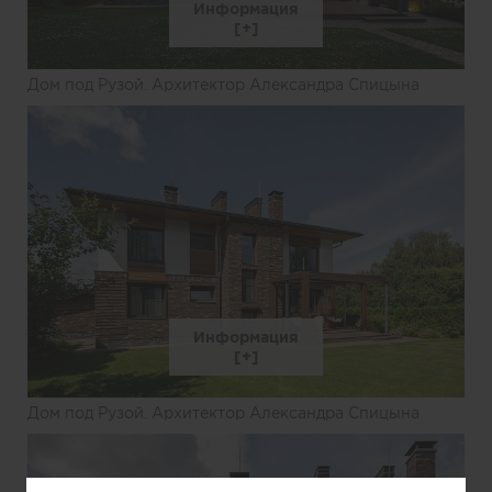
Информация
Дом под Рузой. Архитектор Александра Спицына
Информация
Дом под Рузой. Архитектор Александра Спицына