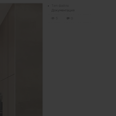
Тип файла:
Документация
5
0