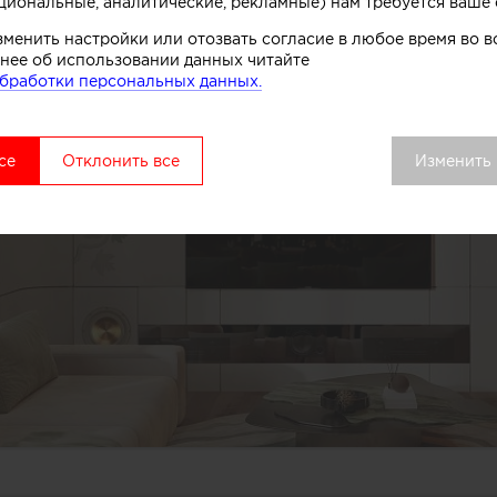
циональные, аналитические, рекламные) нам требуется ваше 
зменить настройки или отозвать согласие в любое время во
нее об использовании данных читайте
бработки персональных данных.
се
Отклонить все
Изменить