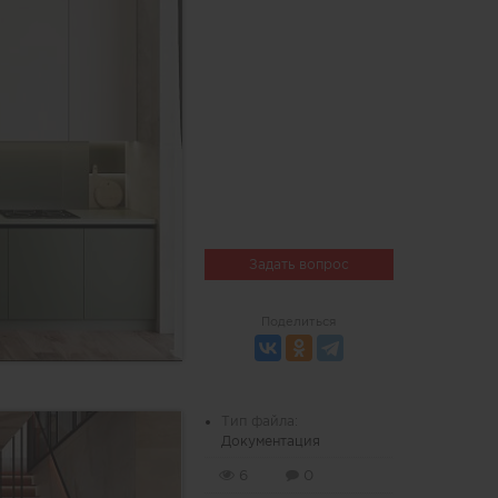
Задать вопрос
Поделиться
Тип файла:
Документация
6
0