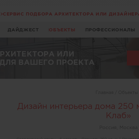
СЕРВИС ПОДБОРА АРХИТЕКТОРА ИЛИ ДИЗАЙНЕР
ДАЙДЖЕСТ
ОБЪЕКТЫ
ПРОФЕССИОНАЛЫ
АРХИТЕКТОРА ИЛИ
ДЛЯ ВАШЕГО ПРОЕКТА
Главная
/
Объект
Дизайн интерьера дома 250 
Клаб»
Россия, Москва