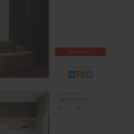
Задать вопрос
Поделиться
Тип файла:
Документация
5
0