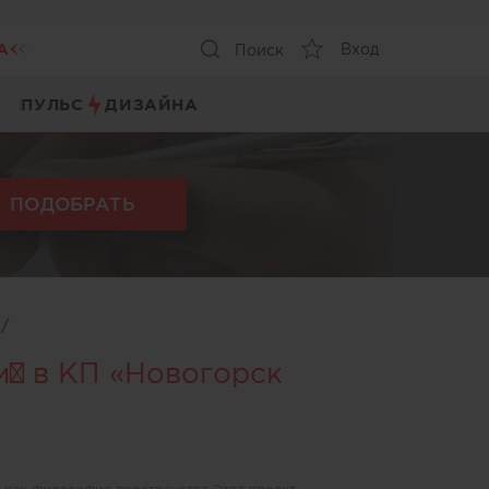
А
Вход
Поиск
ПУЛЬС
ДИЗАЙНА
ПОДОБРАТЬ
ы
/
м² в КП «Новогорск