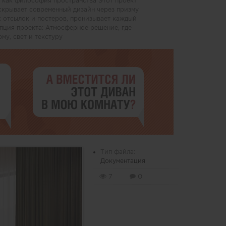
да как философия пространства Этот проект
скрывает современный дизайн через призму
 отсылок и постеров, пронизывает каждый
епция проекта: Атмосферное решение, где
у, свет и текстуру
Тип файла:
Документация
7
0