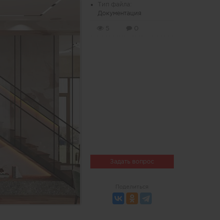
Тип файла:
Документация
5
0
Задать вопрос
Поделиться