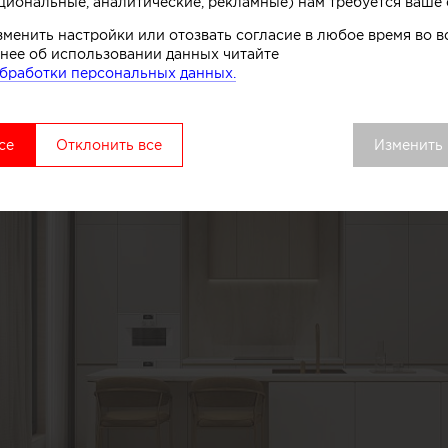
циональные, аналитические, рекламные) нам требуется ваше 
зменить настройки или отозвать согласие в любое время во
нее об использовании данных читайте
бработки персональных данных.
се
Отклонить все
Изменить