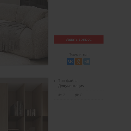
Задать вопрос
Поделиться
Тип файла:
Документация
2
0