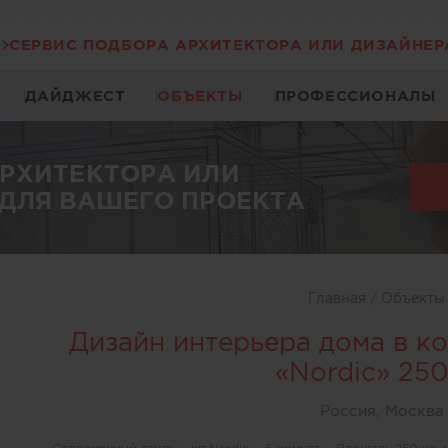
СЕРВИС ПОДБОРА АРХИТЕКТОРА ИЛИ ДИЗАЙНЕР
ДАЙДЖЕСТ
ОБЪЕКТЫ
ПРОФЕССИОНАЛЫ
АРХИТЕКТОРА ИЛИ
ДЛЯ ВАШЕГО ПРОЕКТА
Главная
/
Объект
Дизайн интерьера дома в к
«Nordic» 250
Россия, Москва