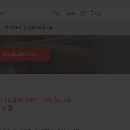
А
Вход
Поиск
ПУЛЬС
ДИЗАЙНА
ПОДОБРАТЬ
ы
/
оттеджном посёлке
 м²