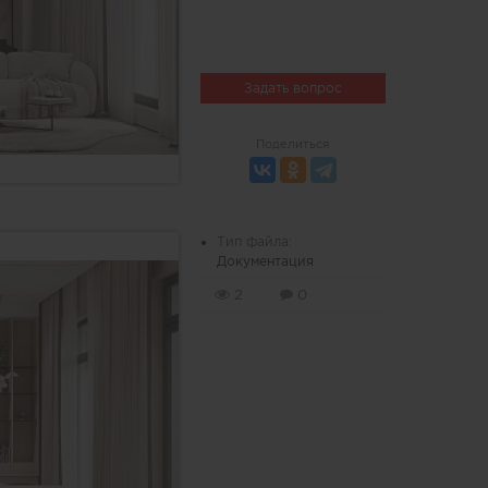
Задать вопрос
Поделиться
Тип файла:
Документация
2
0