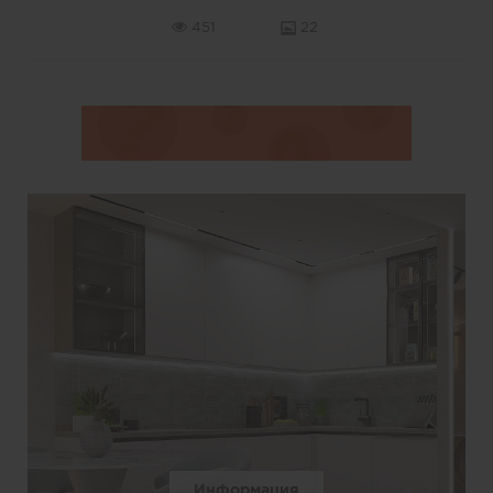
451
22
Информация