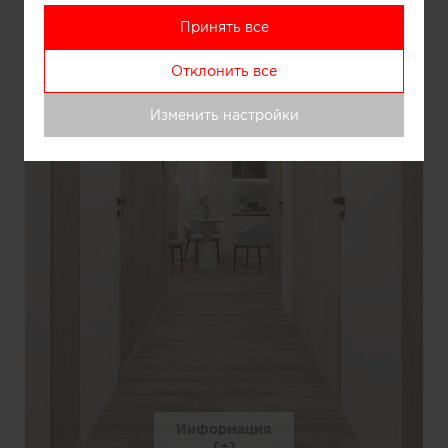
Принять все
Отклонить все
Изменить настройки
Информация