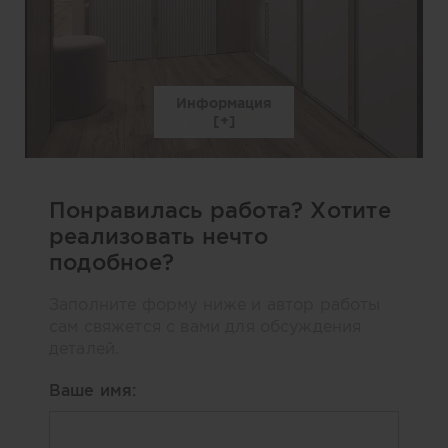
Информация
Понравилась работа? Хотите
реализовать нечто
подобное?
Заполните форму ниже и автор работы
сам свяжется с вами для обсуждения
деталей.
Ваше имя: