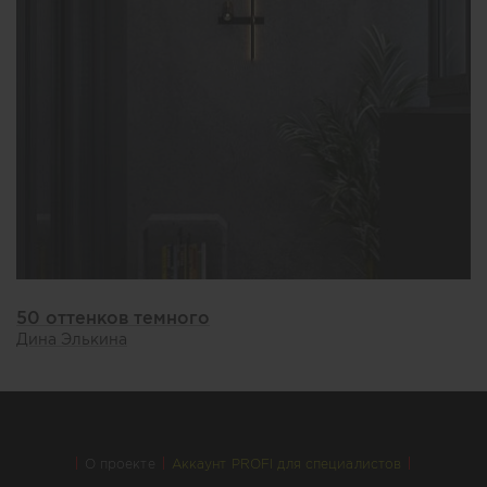
50 оттенков темного
Дина Элькина
О проекте
Аккаунт PROFI для специалистов