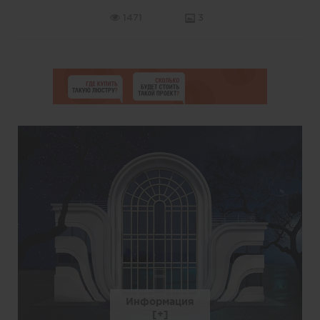
1471
3
Информация