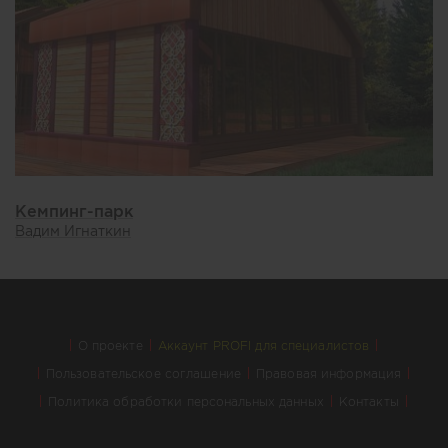
Кемпинг-парк
Вадим Игнаткин
О проекте
Аккаунт PROFI для специалистов
Пользовательское соглашение
Правовая информация
Политика обработки персональных данных
Контакты