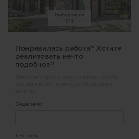
Информация
Понравилась работа? Хотите
реализовать нечто
подобное?
Заполните форму ниже и автор работы
сам свяжется с вами для обсуждения
деталей.
Ваше имя:
Телефон: