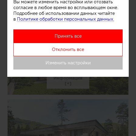
Вы можете изменить настройки или отозвать
Информация
согласие в любое время во всплывающем окне.
Подробнее об использовании данных читайте
в
Политике обработки персональных данных.
Принять все
Отклонить все
Изменить настройки
Информация