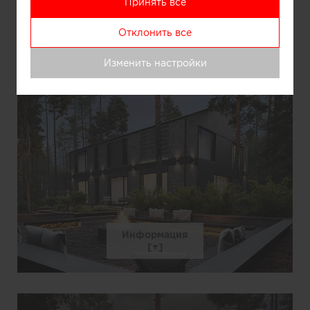
Принять все
Информация
Отклонить все
Изменить настройки
Информация