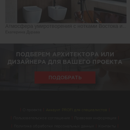
Атмосфера умиротворения с нотками Востока и Азии
Екатерина Дурава
ПОДБЕРЕМ АРХИТЕКТОРА ИЛИ
ДИЗАЙНЕРА ДЛЯ ВАШЕГО ПРОЕКТА
ПОДОБРАТЬ
О проекте
Аккаунт PROFI для специалистов
Пользовательское соглашение
Правовая информация
Политика обработки персональных данных
Контакты