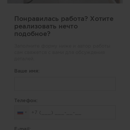
Понравилась работа? Хотите
реализовать нечто
подобное?
Заполните форму ниже и автор работы
сам свяжется с вами для обсуждения
деталей.
Ваше имя:
Телефон:
E-mail: