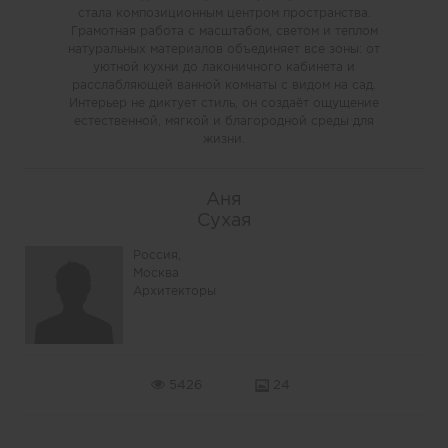
стала композиционным центром пространства.
Грамотная работа с масштабом, светом и теплом
натуральных материалов объединяет все зоны: от
уютной кухни до лаконичного кабинета и
расслабляющей ванной комнаты с видом на сад.
Интерьер не диктует стиль, он создаёт ощущение
естественной, мягкой и благородной среды для
жизни.
Аня
Сухая
Россия,
Москва
Архитекторы
5426
24