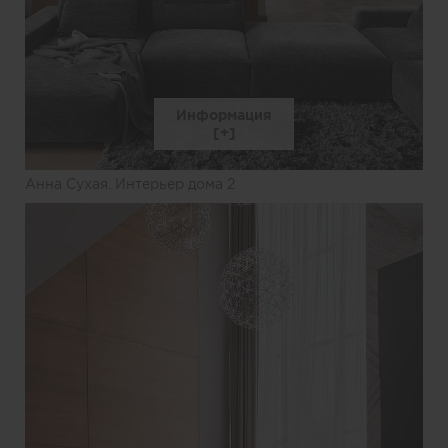
Информация
Анна Сухая. Интерьер дома 2