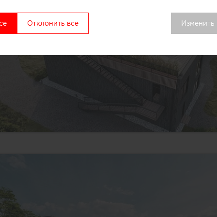
се
Отклонить все
Изменить