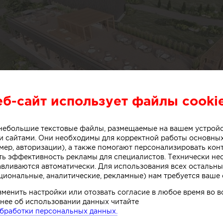
еб-сайт использует файлы cooki
о небольшие текстовые файлы, размещаемые на вашем устрой
 сайтами. Они необходимы для корректной работы основны
мер, авторизации), а также помогают персонализировать кон
ть эффективность рекламы для специалистов. Технически н
авливаются автоматически. Для использования всех остальны
циональные, аналитические, рекламные) нам требуется ваше 
зменить настройки или отозвать согласие в любое время во
нее об использовании данных читайте
бработки персональных данных.