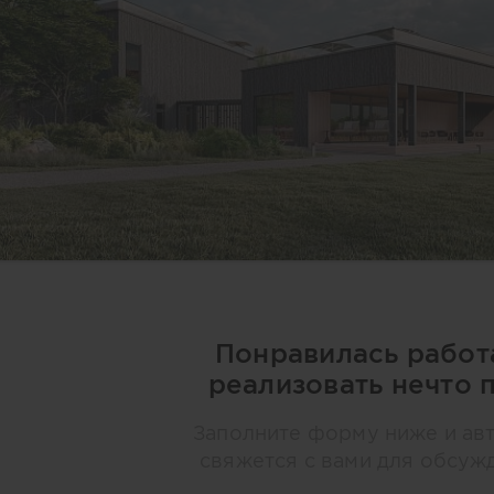
Понравилась работ
реализовать нечто 
Заполните форму ниже и ав
свяжется с вами для обсуж