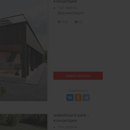
концепция
Тип файла:
Документация
115
0
Задать вопрос
Поделиться
wakeboard park -
концепция
Тип файла: