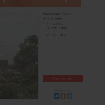
wakeboard park -
концепция
Тип файла:
Документация
110
0
Задать вопрос
Поделиться