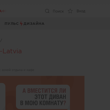
А
Вход
Поиск
ПУЛЬС
ДИЗАЙНА
ы
/
-Latvia
с зоной отдыха и кафе