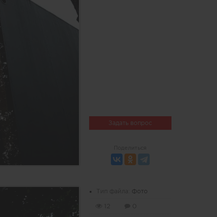
Задать вопрос
Поделиться
Тип файла:
Фото
12
0