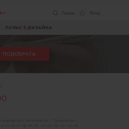
А
Вход
Поиск
ПУЛЬС
ДИЗАЙНА
ПОДОБРАТЬ
ы
/
90
очетаются с Интеллектом ,/ Технологии с
4 +5 +6 +7 +8 +9 +10 +11 +12 +13 +14 +15 +16