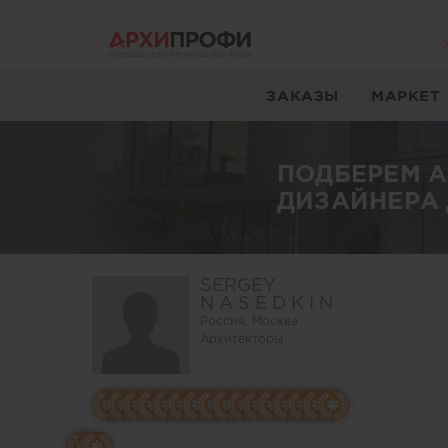
ЗАКАЗЫ
МАРКЕТ
ПОДБЕРЕМ 
ДИЗАЙНЕРА 
SERGEY
N A S E D K I ­N
Россия, Москва
Архитекторы