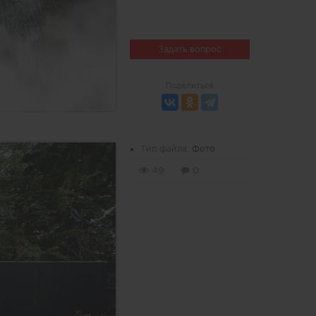
Задать вопрос
Поделиться
Тип файла:
Фото
49
0