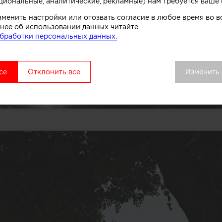
циональные, аналитические, рекламные) нам требуется ваше 
зменить настройки или отозвать согласие в любое время во
нее об использовании данных читайте
бработки персональных данных.
се
Отклонить все
Изменить