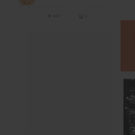
997
9