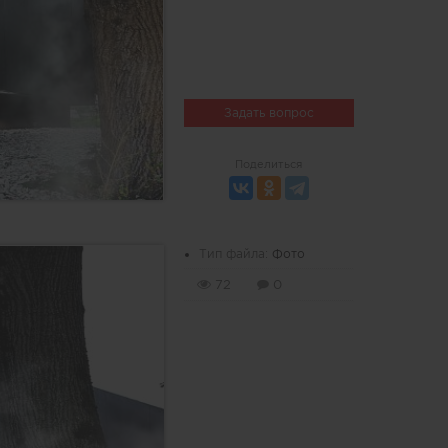
Задать вопрос
Поделиться
Тип файла:
Фото
72
0