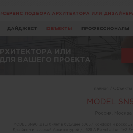
СЕРВИС ПОДБОРА АРХИТЕКТОРА ИЛИ ДИЗАЙНЕР
ДАЙДЖЕСТ
ОБЪЕКТЫ
ПРОФЕССИОНАЛЫ
АРХИТЕКТОРА ИЛИ
ДЛЯ ВАШЕГО ПРОЕКТА
Главная
/
Объект
MODEL SN
Россия, Москва
MODEL SN90 .Ваш билет в будущее 3065,/ Комфорт и роскошь с
Дизайном и высокой Архитектурой / , 625 A Re vel ati on :1+2-3+ 