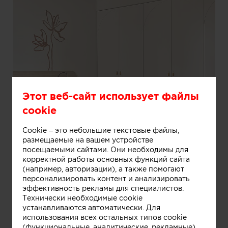
Этот веб-сайт использует файлы
cookie
Cookie – это небольшие текстовые файлы,
размещаемые на вашем устройстве
посещаемыми сайтами. Они необходимы для
корректной работы основных функций сайта
Информация
(например, авторизации), а также помогают
персонализировать контент и анализировать
эффективность рекламы для специалистов.
Технически необходимые cookie
устанавливаются автоматически. Для
использования всех остальных типов cookie
(функциональные, аналитические, рекламные)