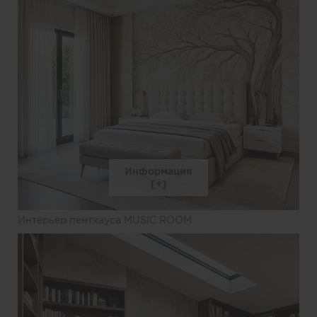
Информация
Интерьер пентхауса MUSIC ROOM