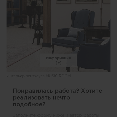
Информация
Интерьер пентхауса MUSIC ROOM
Понравилась работа? Хотите
реализовать нечто
подобное?
Заполните форму ниже и автор работы