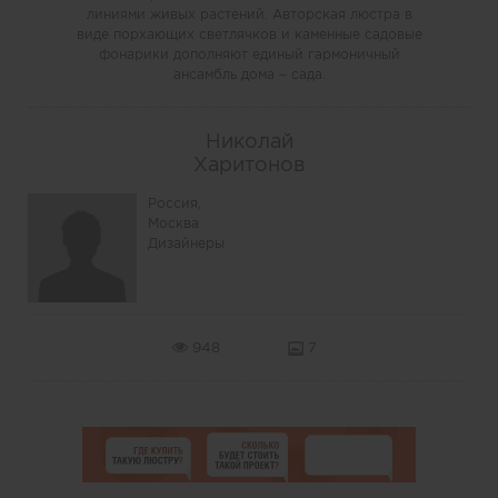
линиями живых растений. Авторская люстра в
виде порхающих светлячков и каменные садовые
фонарики дополняют единый гармоничный
ансамбль дома – сада.
Николай
Харитонов
Россия,
Москва
Дизайнеры
948
7