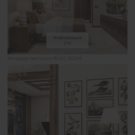
Информация
Интерьер пентхауса MUSIC ROOM