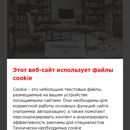
Информация
Интерьер пентхауса MUSIC ROOM
Этот веб-сайт использует файлы
cookie
Cookie – это небольшие текстовые файлы,
размещаемые на вашем устройстве
посещаемыми сайтами. Они необходимы для
корректной работы основных функций сайта
(например, авторизации), а также помогают
персонализировать контент и анализировать
эффективность рекламы для специалистов.
Технически необходимые cookie