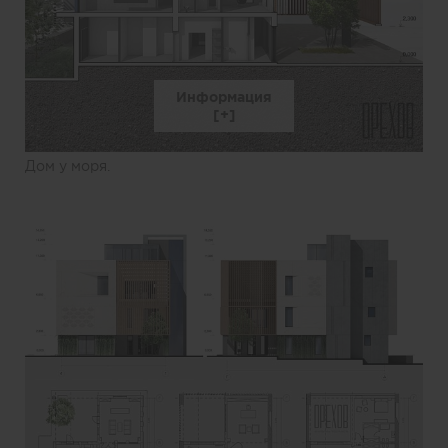
Информация
Дом у моря.