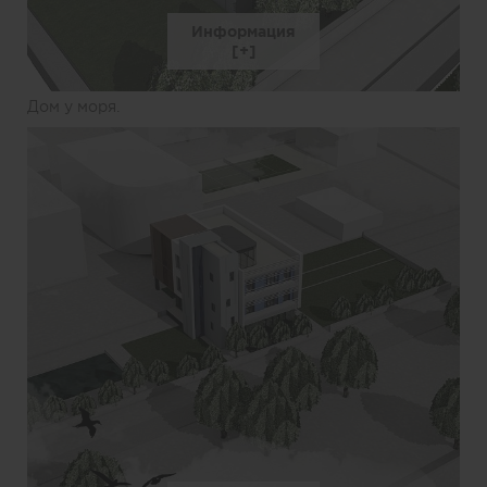
Информация
Дом у моря.