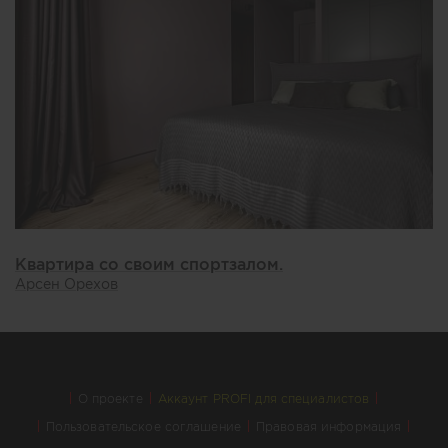
Квартира со своим спортзалом.
Арсен Орехов
О проекте
Аккаунт PROFI для специалистов
Пользовательское соглашение
Правовая информация