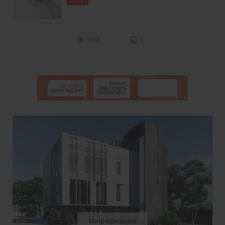
PROFI
1686
11
Информация