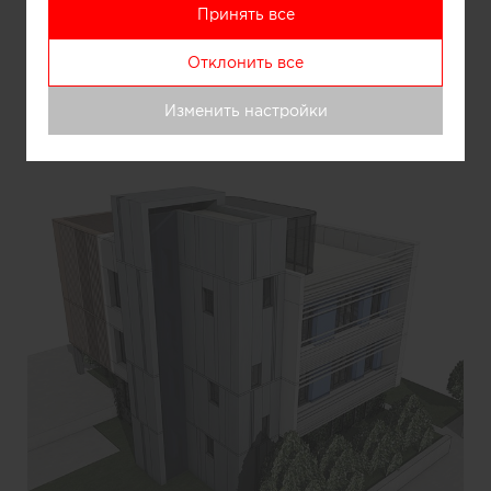
Принять все
Информация
Отклонить все
Изменить настройки
Дом у моря.