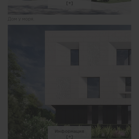
Дом у моря.
Информация