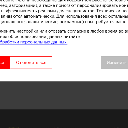
мер, авторизации), а также помогают персонализировать кон
ть эффективность рекламы для специалистов. Технически н
авливаются автоматически. Для использования всех остальны
циональные, аналитические, рекламные) нам требуется ваше 
зменить настройки или отозвать согласие в любое время во
нее об использовании данных читайте
бработки персональных данных.
се
Отклонить все
Изменить