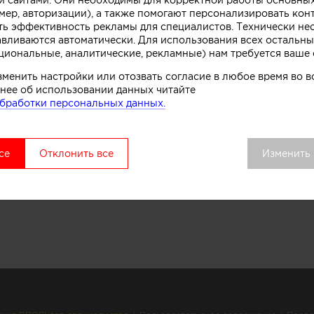
мер, авторизации), а также помогают персонализировать кон
ть эффективность рекламы для специалистов. Технически н
авливаются автоматически. Для использования всех остальны
циональные, аналитические, рекламные) нам требуется ваше 
зменить настройки или отозвать согласие в любое время во
нее об использовании данных читайте
бработки персональных данных.
се
Отклонить все
Изменить