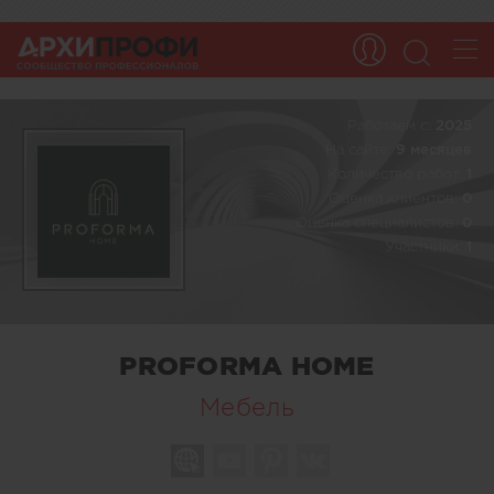
Работаем c:
2025
На сайте:
9 месяцев
Количество работ:
1
Оценка клиентов:
0
Оценка специалистов:
0
Участники:
1
PROFORMA HOME
Мебель