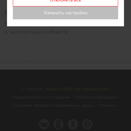
Отклонить все
Описание:
Изменить настройки
Ведение работ, от эскиза до сдачи под ключ
и эксплуатации объекта.
О проекте
Аккаунт PROFI для специалистов
Пользовательское соглашение
Правовая информация
Политика обработки персональных данных
Контакты