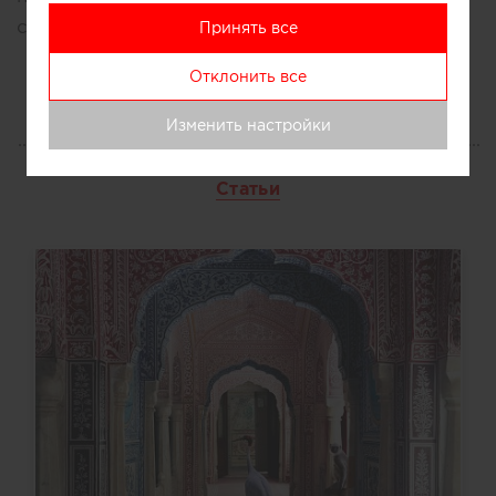
салонов по России.
Принять все
Отклонить все
Изменить настройки
ЖУРНАЛ
Статьи