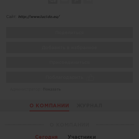
Сайт:
http://www.lucido.eu/
Поделиться
Добавить в избранное
Присоединиться
Поблагодарить
Администратор:
Показать
О КОМПАНИИ
ЖУРНАЛ
О КОМПАНИИ
Сегодня
Участники