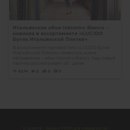
Итальянские обои Inkiostro Bianco –
новинка в ассортименте «LUCIDO
Бутик Итальянской Плитки»
В ассортименте торговой сети «LUCIDO Бутик
Итальянской Плитки» появилось новое
направление – обои Inkiostro Bianco. Наш новый
партнер рассматривает об...
далее
6274
0
0
0
О проекте
Аккаунт PROFI для специалистов