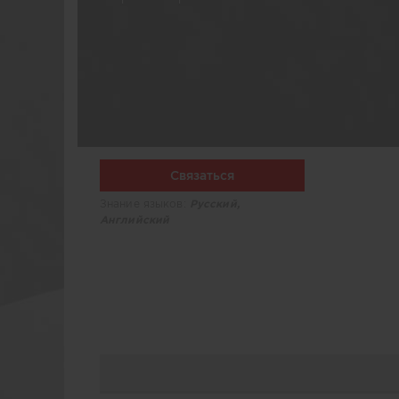
Связаться
Знание языков:
Русский,
Английский