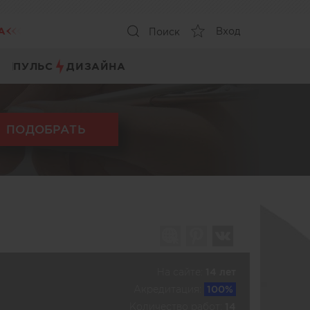
А
Вход
Поиск
ПУЛЬС
ДИЗАЙНА
ПОДОБРАТЬ
На сайте:
14 лет
Акредитация:
100%
Количество работ:
14