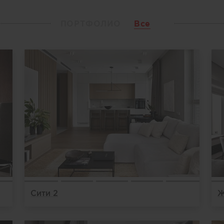
ПОРТФОЛИО
Все
Сити 2
Ж