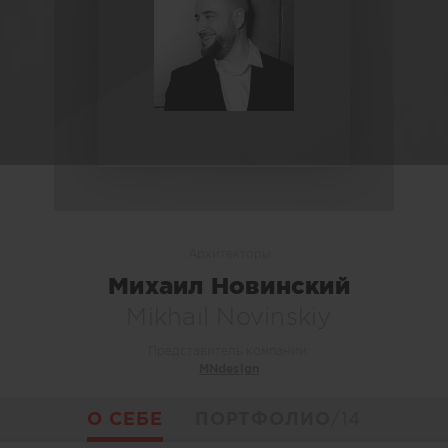
Архитекторы
Михаил Новинский
Mikhail Novinskiy
Представитель компании:
MNdesign
О СЕБЕ
ПОРТФОЛИО
/14