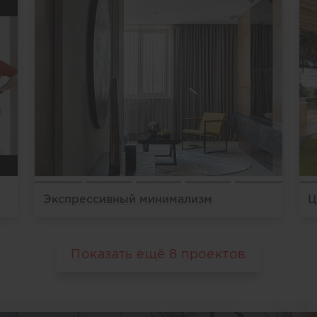
Экспрессивный минимализм
Показать ещё
8
проектов