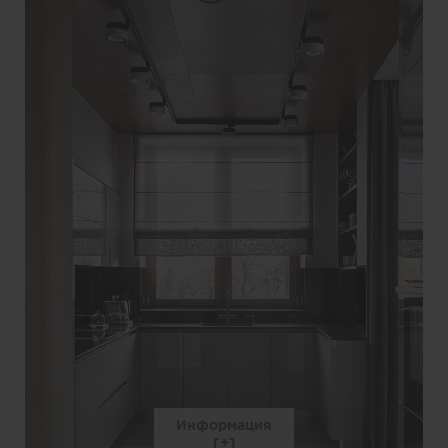
Информация