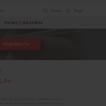
А
Вход
Поиск
ПУЛЬС
ДИЗАЙНА
ПОДОБРАТЬ
ы
/
Life
зовский.Life нужно было сделать легким и
сть» не были самоцелью, идея было создать