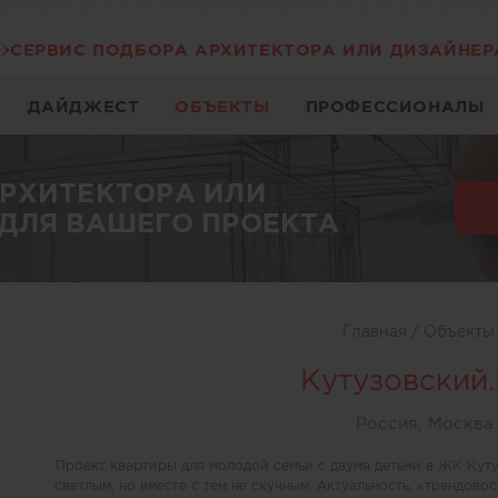
СЕРВИС ПОДБОРА АРХИТЕКТОРА ИЛИ ДИЗАЙНЕР
ДАЙДЖЕСТ
ОБЪЕКТЫ
ПРОФЕССИОНАЛЫ
АРХИТЕКТОРА ИЛИ
ДЛЯ ВАШЕГО ПРОЕКТА
Главная
/
Объект
Кутузовский.
Россия, Москва
Проект квартиры для молодой семьи с двумя детьми в ЖК Куту
светлым, но вместе с тем не скучным. Актуальность, «трендово