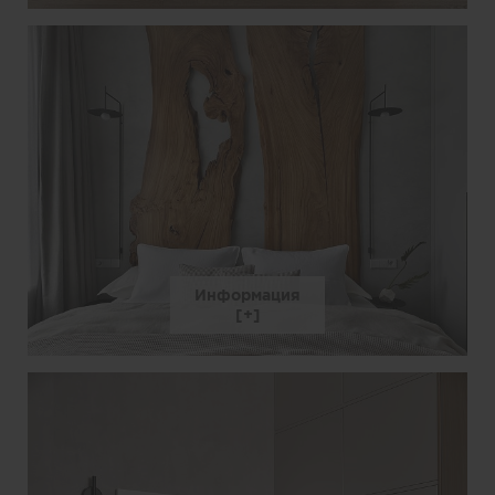
Информация