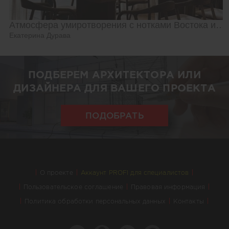
Атмосфера умиротворения с нотками Востока и Азии
Екатерина Дурава
ПОДБЕРЕМ АРХИТЕКТОРА ИЛИ
ДИЗАЙНЕРА ДЛЯ ВАШЕГО ПРОЕКТА
ПОДОБРАТЬ
О проекте
Аккаунт PROFI для специалистов
Пользовательское соглашение
Правовая информация
Политика обработки персональных данных
Контакты