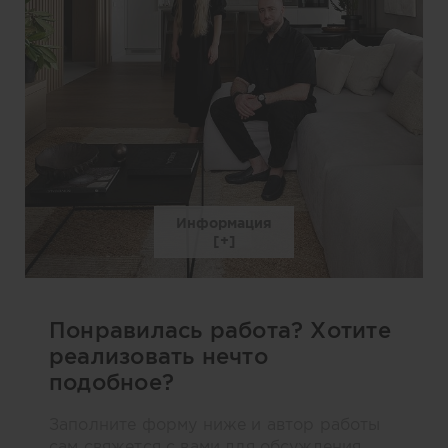
Информация
Понравилась работа? Хотите
реализовать нечто
подобное?
Заполните форму ниже и автор работы
сам свяжется с вами для обсуждения