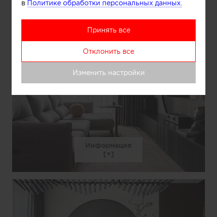
в
Политике обработки персональных данных.
Принять все
Отклонить все
Изменить настройки
Информация