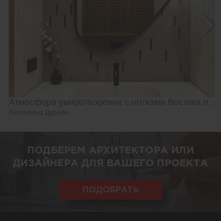
Атмосфера умиротворения с нотками Востока и Азии
Екатерина Дурава
ПОДБЕРЕМ АРХИТЕКТОРА ИЛИ
ДИЗАЙНЕРА ДЛЯ ВАШЕГО ПРОЕКТА
ПОДОБРАТЬ