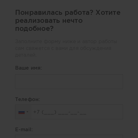
Понравилась работа? Хотите
реализовать нечто
подобное?
Заполните форму ниже и автор работы
сам свяжется с вами для обсуждения
деталей.
Ваше имя:
Телефон:
E-mail: