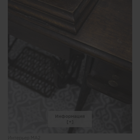
Информация
Интерьер MA2