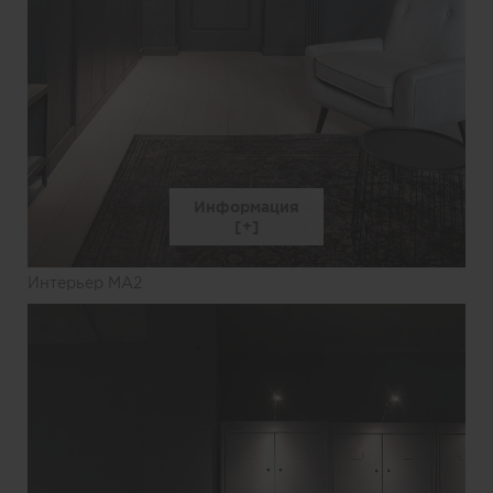
Информация
Интерьер MA2