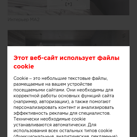
Интерьер MA2
Этот веб-сайт использует файлы
cookie
Cookie – это небольшие текстовые файлы,
размещаемые на вашем устройстве
посещаемыми сайтами. Они необходимы для
Информация
корректной работы основных функций сайта
(например, авторизации), а также помогают
персонализировать контент и анализировать
Интерьер MA2
эффективность рекламы для специалистов.
Технически необходимые cookie
устанавливаются автоматически. Для
использования всех остальных типов cookie
(функциональные, аналитические, рекламные)