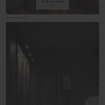
Информация
Интерьер MA2