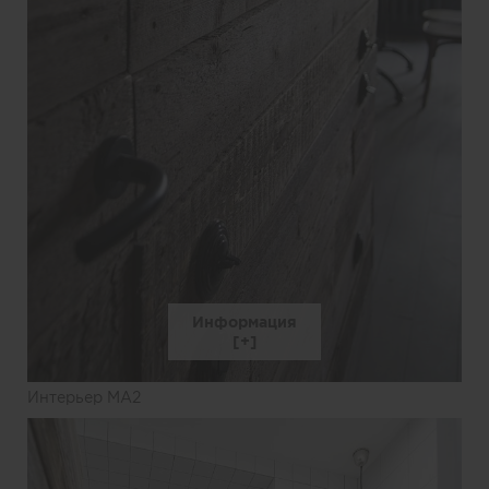
Информация
Интерьер MA2