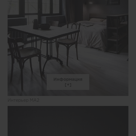
Информация
Интерьер MA2