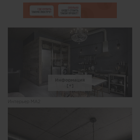
Информация
Интерьер MA2