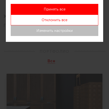
Принять все
Увлечения:
Отклонить все
Путешествия
Изменить настройки
ПОРТФОЛИО
Все