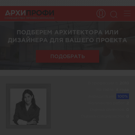
ПОДБЕРЕМ АРХИТЕКТОРА ИЛИ
ДИЗАЙНЕРА ДЛЯ ВАШЕГО ПРОЕКТА
ПОДОБРАТЬ
В профессии c:
2010
На сайте:
4 года
Акредитация:
100%
Количество работ:
2
Оценка клиентов:
0
Оценка специалистов:
0