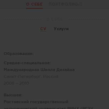
О СЕБЕ
ПОРТФОЛИО
/2
О СЕБЕ
CV
Услуги
Образование:
Средне-специальное:
Международная Школа Дизайна
Санкт-Петербург, Россия
2008 – 2010
Высшее:
Ростовский государственный
экономический университет РИНХ (РГЭУ