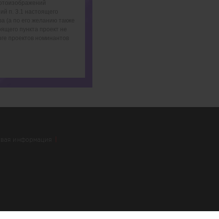
фотоизображений
ий п. 3.1 настоящего
а (а по его желанию также
ящего пункта проект не
оге проектов номинантов
вая информация