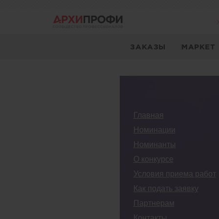
ЗАКАЗЫ
МАРКЕТ
Главная
Номинации
Номинанты
О конкурсе
Условия приема работ
Как подать заявку
Партнерам
Контакты