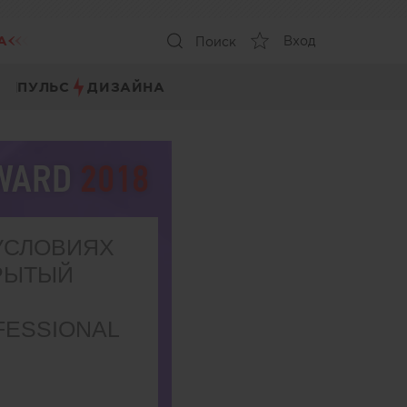
А
Вход
Поиск
ПУЛЬС
ДИЗАЙНА
AWARD
2018
УСЛОВИЯХ
РЫТЫЙ
FESSIONAL