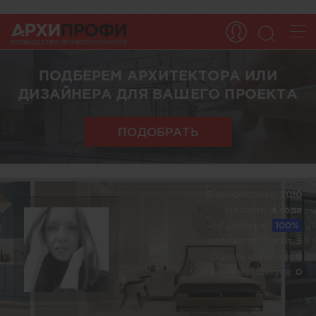
ПОДБЕРЕМ АРХИТЕКТОРА ИЛИ
ДИЗАЙНЕРА ДЛЯ ВАШЕГО ПРОЕКТА
ПОДОБРАТЬ
В профессии c:
2010
На сайте:
4 года
Акредитация:
100%
Количество работ:
5
Оценка клиентов:
0
Оценка специалистов:
0