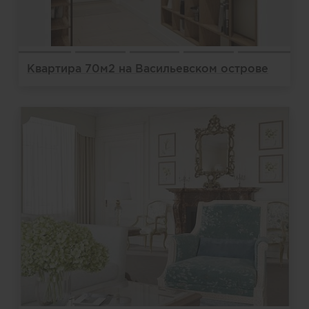
Квартира 70м2 на Васильевском острове