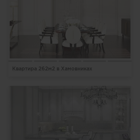
Квартира 262м2 в Хамовниках