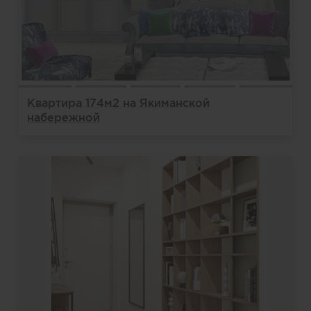
Квартира 174м2 на Якиманской
набережной